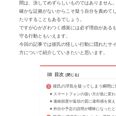
間は、決してめずらしいものではありません
確かな証拠がないからこそ疑う自分を責めて
たりすることもあるでしょう。
ですが心がざわつく感覚には必ず理由がある
守る行動ともいえます。
今回の記事では彼氏の怪しい行動に隠れたサ
方について紹介していきたいと思います。
目次
彼氏の浮気を疑ってしまう瞬間に
スマートフォンの扱い方が急に変わ
連絡頻度や返信の質に違和感を覚え
外出や予定の説明が曖昧になったと