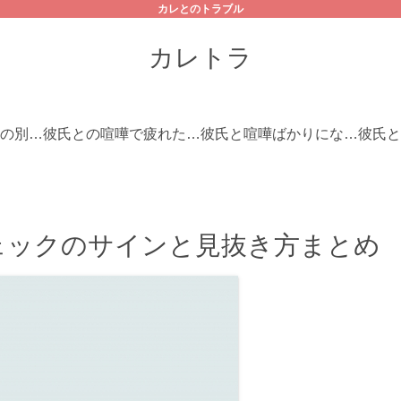
カレとのトラブル
カレトラ
喧嘩ばかりの彼との別れを前向きに考えた方がいい理由とは？
彼氏との喧嘩で疲れた時に実践できる乗り越え方と対策
彼氏と喧嘩ばかりになってしまう原因とは？
ェックのサインと見抜き方まとめ