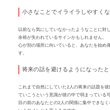
小さなことでイライラしやすく
以前なら気にしていなかったようなことに対
余裕が失われているサインかもしれません。
心が別の場所に向いていると、あなたを始め
す。
将来の話を避けるようになったと
これまで自然にしていた2人の将来の話題を
ていこうという意識が彼の中で弱まっている
目の前のあなたとの2人の関係に集中できな