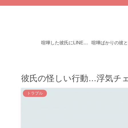
喧嘩した彼氏にLINEをブロックされた！彼の心理と対処法は？
彼氏の怪しい行動…浮気チ
トラブル