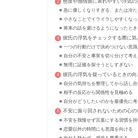
態度や感情面に表れやすい浮気の
急に優しくなりすぎる、または冷た
小さなことでイライラしやすくなっ
将来の話を避けるようになったとき
彼氏の浮気をチェックする際に気
一つの行動だけで決めつけない意識
自分の不安と事実を切り分けて考え
無理に証拠を探そうとしすぎない
彼氏の浮気を疑っているときの向
自分の気持ちを整理してから話し合
相手の反応から関係性を見極める
自分がどうしたいのかを最優先に考
不安に振り回されないための心の
不安を我慢せず言葉にする習慣を持
恋愛以外の時間にも意識を向ける
自分を疑わず、感覚を尊重する