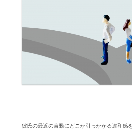
彼氏の最近の言動にどこか引っかかる違和感