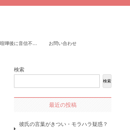
彼氏と喧嘩後に音信不通…連絡が来ない時の対処法とは？
お問い合わせ
検索
検索
最近の投稿
彼氏の言葉がきつい・モラハラ疑惑？